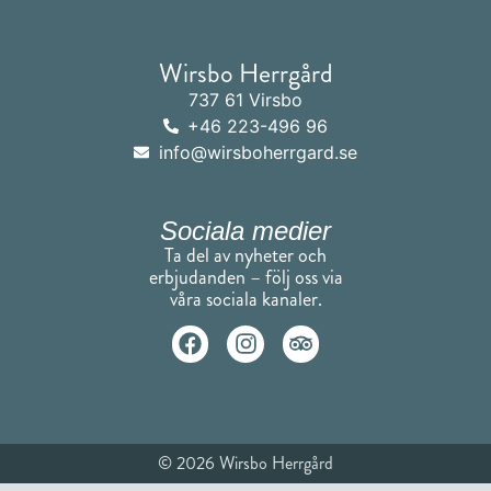
Wirsbo Herrgård
737 61 Virsbo
+46 223-496 96
info@wirsboherrgard.se
Sociala medier
Ta del av nyheter och
erbjudanden – följ oss via
våra sociala kanaler.
© 2026 Wirsbo Herrgård