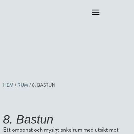
HEM
/
RUM
/
8. BASTUN
8. Bastun
Ett ombonat och mysigt enkelrum med utsikt mot