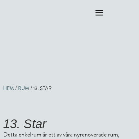
HEM
/
RUM
/
13. STAR
13. Star
Detta enkelrum är ett av våra nyrenoverade rum,