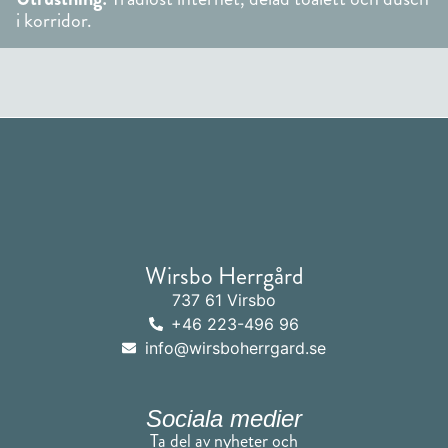
i korridor.
Wirsbo Herrgård
737 61 Virsbo
+46 223-496 96
info@wirsboherrgard.se
Sociala medier
Ta del av nyheter och